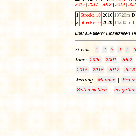
2016
|
2017
|
2018
|
2019
|
202
1
Strecke 10
2016
13720m
D 
2
Strecke 10
2020
14230m
T 
über alle filtern: Einzelzeiten
Strecke:
1
2
3
4
5
Jahr:
2000
2001
2002
2015
2016
2017
2018
Wertung:
Männer
|
Fraue
Zeiten melden
|
ewige Tab