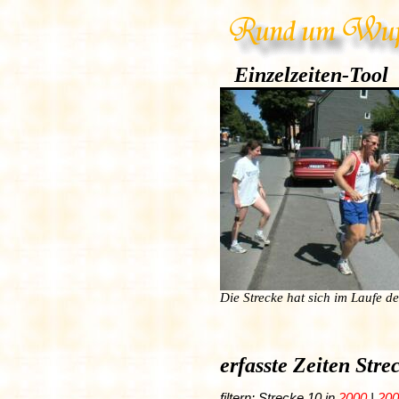
Einzelzeiten-Tool
Die Strecke hat sich im Laufe d
erfasste Zeiten Str
filtern: Strecke 10 in
2000
|
200