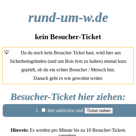
rund-um-w.de
kein Besucher-Ticket
💡
Da du noch kein Besucher Ticket hast, wird hier aus
Sicherheitsgründen (und um Bots fern zu halten) einmal kurz
geprüft, ob du ein echter Besucher / Mensch bist.
Danach geht es wie gewohnt weiter.
Besucher-Ticket hier ziehen:
1.
hier anklicken und
Hinweis:
Es werden pro Minute bis zu 10 Besucher-Tickets
vergeben.