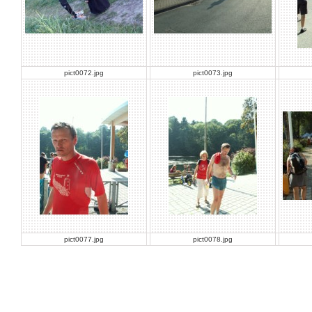
pict0072.jpg
pict0073.jpg
pict0077.jpg
pict0078.jpg