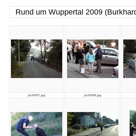
Rund um Wuppertal 2009 (Burkhar
pict0067.jpg
pict0068.jpg